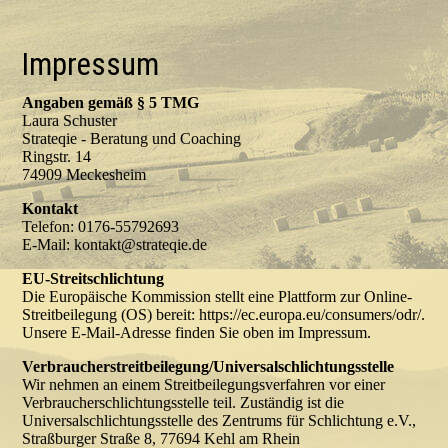
Impressum
Angaben gemäß § 5 TMG
Laura Schuster
Strateqie - Beratung und Coaching
Ringstr. 14
74909 Meckesheim
Kontakt
Telefon: 0176-55792693
E-Mail: kontakt@strateqie.de
EU-Streitschlichtung
Die Europäische Kommission stellt eine Plattform zur Online-
Streitbeilegung (OS) bereit: https://ec.europa.eu/consumers/odr/.
Unsere E-Mail-Adresse finden Sie oben im Impressum.
Verbraucher­streit­beilegung/Universal­schlichtungs­stelle
Wir nehmen an einem Streitbeilegungsverfahren vor einer
Verbraucherschlichtungsstelle teil. Zuständig ist die
Universalschlichtungsstelle des Zentrums für Schlichtung e.V.,
Straßburger Straße 8, 77694 Kehl am Rhein