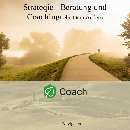
Strateqie - Beratung und
Coaching
Lebe Dein Ändern
Navigation