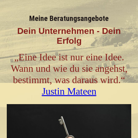
Meine Beratungsangebote
Dein Unternehmen - Dein
Erfolg
„Eine Idee ist nur eine Idee.
Wann und wie du sie angehst,
bestimmt, was daraus wird.“
Justin Mateen