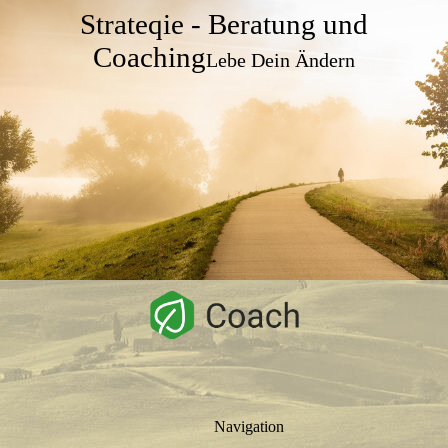
Strateqie - Beratung und
Coaching
Lebe Dein Ändern
Navigation